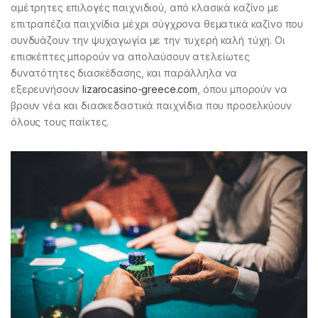
αμέτρητες επιλογές παιχνιδιού, από κλασικά καζίνο με
επιτραπέζια παιχνίδια μέχρι σύγχρονα θεματικά καζίνο που
συνδυάζουν την ψυχαγωγία με την τυχερή καλή τύχη. Οι
επισκέπτες μπορούν να απολαύσουν ατελείωτες
δυνατότητες διασκέδασης, και παράλληλα να
εξερευνήσουν
lizarocasino-greece.com
, όπου μπορούν να
βρουν νέα και διασκεδαστικά παιχνίδια που προσελκύουν
όλους τους παίκτες.