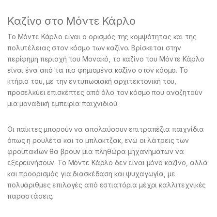
Καζίνο στο Μόντε Κάρλο
Το Μόντε Κάρλο είναι ο ορισμός της κομψότητας και της
πολυτέλειας στον κόσμο των καζίνο. Βρίσκεται στην
περίφημη περιοχή του Μονακό, το καζίνο του Μόντε Κάρλο
είναι ένα από τα πιο φημισμένα καζίνο στον κόσμο. Το
κτήριο του, με την εντυπωσιακή αρχιτεκτονική του,
προσελκύει επισκέπτες από όλο τον κόσμο που αναζητούν
μια μοναδική εμπειρία παιχνιδιού.
Οι παίκτες μπορούν να απολαύσουν επιτραπέζια παιχνίδια
όπως η ρουλέτα και το μπλακτζακ, ενώ οι λάτρεις των
φρουτακίων θα βρουν μια πληθώρα μηχανημάτων να
εξερευνήσουν. Το Μόντε Κάρλο δεν είναι μόνο καζίνο, αλλά
και προορισμός για διασκέδαση και ψυχαγωγία, με
πολυάριθμες επιλογές από εστιατόρια μέχρι καλλιτεχνικές
παραστάσεις.