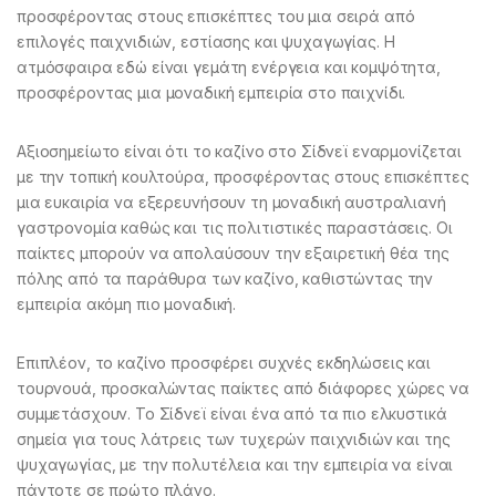
προσφέροντας στους επισκέπτες του μια σειρά από
επιλογές παιχνιδιών, εστίασης και ψυχαγωγίας. Η
ατμόσφαιρα εδώ είναι γεμάτη ενέργεια και κομψότητα,
προσφέροντας μια μοναδική εμπειρία στο παιχνίδι.
Αξιοσημείωτο είναι ότι το καζίνο στο Σίδνεϊ εναρμονίζεται
με την τοπική κουλτούρα, προσφέροντας στους επισκέπτες
μια ευκαιρία να εξερευνήσουν τη μοναδική αυστραλιανή
γαστρονομία καθώς και τις πολιτιστικές παραστάσεις. Οι
παίκτες μπορούν να απολαύσουν την εξαιρετική θέα της
πόλης από τα παράθυρα των καζίνο, καθιστώντας την
εμπειρία ακόμη πιο μοναδική.
Επιπλέον, το καζίνο προσφέρει συχνές εκδηλώσεις και
τουρνουά, προσκαλώντας παίκτες από διάφορες χώρες να
συμμετάσχουν. Το Σίδνεϊ είναι ένα από τα πιο ελκυστικά
σημεία για τους λάτρεις των τυχερών παιχνιδιών και της
ψυχαγωγίας, με την πολυτέλεια και την εμπειρία να είναι
πάντοτε σε πρώτο πλάνο.