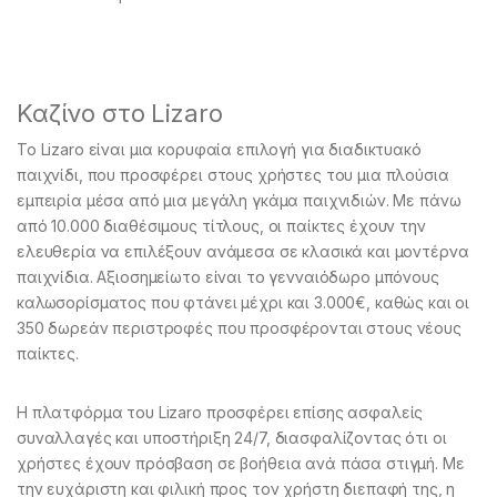
Καζίνο στο Lizaro
Το Lizaro είναι μια κορυφαία επιλογή για διαδικτυακό
παιχνίδι, που προσφέρει στους χρήστες του μια πλούσια
εμπειρία μέσα από μια μεγάλη γκάμα παιχνιδιών. Με πάνω
από 10.000 διαθέσιμους τίτλους, οι παίκτες έχουν την
ελευθερία να επιλέξουν ανάμεσα σε κλασικά και μοντέρνα
παιχνίδια. Αξιοσημείωτο είναι το γενναιόδωρο μπόνους
καλωσορίσματος που φτάνει μέχρι και 3.000€, καθώς και οι
350 δωρεάν περιστροφές που προσφέρονται στους νέους
παίκτες.
Η πλατφόρμα του Lizaro προσφέρει επίσης ασφαλείς
συναλλαγές και υποστήριξη 24/7, διασφαλίζοντας ότι οι
χρήστες έχουν πρόσβαση σε βοήθεια ανά πάσα στιγμή. Με
την ευχάριστη και φιλική προς τον χρήστη διεπαφή της, η