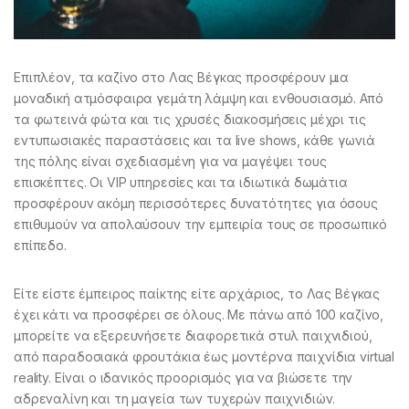
Επιπλέον, τα καζίνο στο Λας Βέγκας προσφέρουν μια
μοναδική ατμόσφαιρα γεμάτη λάμψη και ενθουσιασμό. Από
τα φωτεινά φώτα και τις χρυσές διακοσμήσεις μέχρι τις
εντυπωσιακές παραστάσεις και τα live shows, κάθε γωνιά
της πόλης είναι σχεδιασμένη για να μαγέψει τους
επισκέπτες. Οι VIP υπηρεσίες και τα ιδιωτικά δωμάτια
προσφέρουν ακόμη περισσότερες δυνατότητες για όσους
επιθυμούν να απολαύσουν την εμπειρία τους σε προσωπικό
επίπεδο.
Είτε είστε έμπειρος παίκτης είτε αρχάριος, το Λας Βέγκας
έχει κάτι να προσφέρει σε όλους. Με πάνω από 100 καζίνο,
μπορείτε να εξερευνήσετε διαφορετικά στυλ παιχνιδιού,
από παραδοσιακά φρουτάκια έως μοντέρνα παιχνίδια virtual
reality. Είναι ο ιδανικός προορισμός για να βιώσετε την
αδρεναλίνη και τη μαγεία των τυχερών παιχνιδιών.