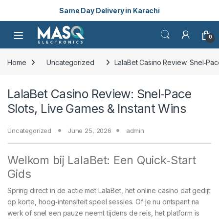
Same Day Delivery in Karachi
Skip to navigation
Skip to content
Open
0
Home
Uncategorized
LalaBet Casino Review: Snel‑Pace
LalaBet Casino Review: Snel‑Pace
Slots, Live Games & Instant Wins
Uncategorized
June 25, 2026
admin
Welkom bij LalaBet: Een Quick‑Start
Gids
Spring direct in de actie met LalaBet, het online casino dat gedijt
op korte, hoog‑intensiteit speel sessies. Of je nu ontspant na
werk of snel een pauze neemt tijdens de reis, het platform is