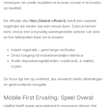
ontworpen om snelle resultaten te leveren zonder in te boeten
op kwaliteit.
De officiële site,
https://lalabet-official.nl/
, biedt een soepele
registratie die minder dan een minuut duurt. Zodra je binnen
bent, vind je een zorgvuldig samengestelde selectie van slots
en live tafelspellen klaar om te draaien.
Instant registratie – geen lange verificatie.
Direct toegang tot mobielvriendelijke interface.
Snelle depositomogelijkheden: creditcards, e-wallets,
crypto.
De focus ligt hier op snelheid, dus verwacht snelle uitbetalingen
en gestroomlijnde navigatie.
Mobile‑First Ervaring: Speel Overal
LalaBet heeft zwaar geïnvesteerd in responsive design. Het