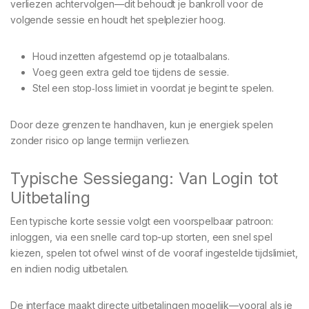
verliezen achtervolgen—dit behoudt je bankroll voor de
volgende sessie en houdt het spelplezier hoog.
Houd inzetten afgestemd op je totaalbalans.
Voeg geen extra geld toe tijdens de sessie.
Stel een stop‑loss limiet in voordat je begint te spelen.
Door deze grenzen te handhaven, kun je energiek spelen
zonder risico op lange termijn verliezen.
Typische Sessiegang: Van Login tot
Uitbetaling
Een typische korte sessie volgt een voorspelbaar patroon:
inloggen, via een snelle card top-up storten, een snel spel
kiezen, spelen tot ofwel winst of de vooraf ingestelde tijdslimiet,
en indien nodig uitbetalen.
De interface maakt directe uitbetalingen mogelijk—vooral als je