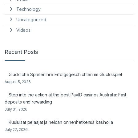
Technology
Uncategorized
Videos
Recent Posts
Glückliche Spieler Ihre Erfolgsgeschichten im Glücksspiel
August 5, 2026
Step into the action at the best PayID casinos Australia: Fast
deposits and rewarding
July 31, 2026
Kuuluisat pelaajat ja heidän onnenhetkensä kasinolla
July 27, 2026