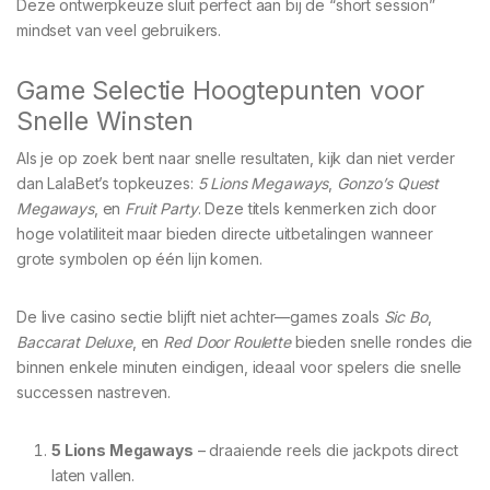
Deze ontwerpkeuze sluit perfect aan bij de “short session”
mindset van veel gebruikers.
Game Selectie Hoogtepunten voor
Snelle Winsten
Als je op zoek bent naar snelle resultaten, kijk dan niet verder
dan LalaBet’s topkeuzes:
5 Lions Megaways
,
Gonzo’s Quest
Megaways
, en
Fruit Party
. Deze titels kenmerken zich door
hoge volatiliteit maar bieden directe uitbetalingen wanneer
grote symbolen op één lijn komen.
De live casino sectie blijft niet achter—games zoals
Sic Bo
,
Baccarat Deluxe
, en
Red Door Roulette
bieden snelle rondes die
binnen enkele minuten eindigen, ideaal voor spelers die snelle
successen nastreven.
5 Lions Megaways
– draaiende reels die jackpots direct
laten vallen.