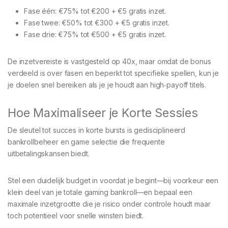
Fase één: €75% tot €200 + €5 gratis inzet.
Fase twee: €50% tot €300 + €5 gratis inzet.
Fase drie: €75% tot €500 + €5 gratis inzet.
De inzetvereiste is vastgesteld op 40x, maar omdat de bonus
verdeeld is over fasen en beperkt tot specifieke spellen, kun je
je doelen snel bereiken als je je houdt aan high‑payoff titels.
Hoe Maximaliseer je Korte Sessies
De sleutel tot succes in korte bursts is gedisciplineerd
bankrollbeheer en game selectie die frequente
uitbetalingskansen biedt.
Stel een duidelijk budget in voordat je begint—bij voorkeur een
klein deel van je totale gaming bankroll—en bepaal een
maximale inzetgrootte die je risico onder controle houdt maar
toch potentieel voor snelle winsten biedt.